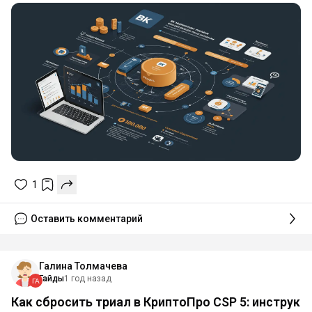
1
Оставить комментарий
Галина Толмачева
Гайды
1 год назад
Как сбросить триал в КриптоПро CSP 5: инструк