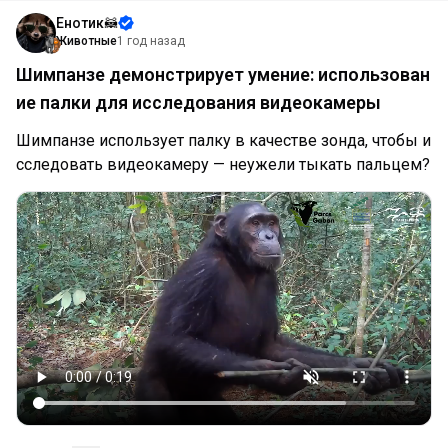
Енотик🦝
Животные
1 год назад
Шимпанзе демонстрирует умение: использован
ие палки для исследования видеокамеры
Шимпанзе использует палку в качестве зонда, чтобы и
сследовать видеокамеру — неужели тыкать пальцем?