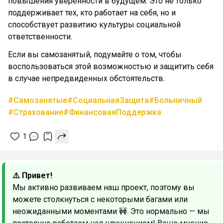
повышения уверенности в будущем. Это не только
поддерживает тех, кто работает на себя, но и
способствует развитию культуры социальной
ответственности.
Если вы самозанятый, подумайте о том, чтобы
воспользоваться этой возможностью и защитить себя
в случае непредвиденных обстоятельств.
#Самозанятые
#СоциальнаяЗащита
#Больничный
#Страхование
#ФинансоваяПоддержка
1
⚠️ Привет!
Мы активно развиваем наш проект, поэтому вы
можете столкнуться с некоторыми багами или
неожиданными моментами 🚧. Это нормально — мы