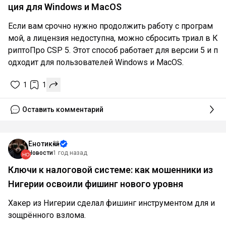
ция для Windows и MacOS
Если вам срочно нужно продолжить работу с програм
мой, а лицензия недоступна, можно сбросить триал в К
риптоПро CSP 5. Этот способ работает для версии 5 и п
одходит для пользователей Windows и MacOS.
1
1
Оставить комментарий
Енотик🦝
Новости
1 год назад
Ключи к налоговой системе: как мошенники из
Нигерии освоили фишинг нового уровня
Хакер из Нигерии сделал фишинг инструментом для и
зощрённого взлома.