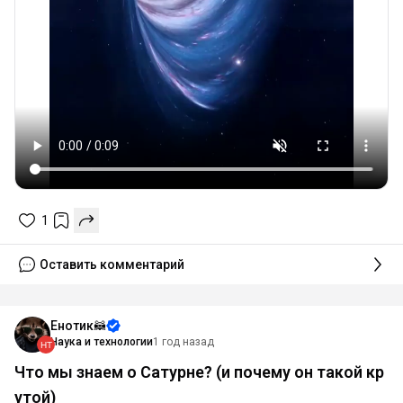
1
Оставить комментарий
Енотик🦝
Наука и технологии
1 год назад
Что мы знаем о Сатурне? (и почему он такой кр
утой)