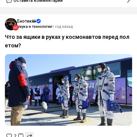
Оставить комментарий
Енотик🦝
Наука и технологии
1 год назад
Что за ящики в руках у космонавтов перед пол
етом?
2