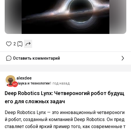
2
Оставить комментарий
alexdee
Наука и технологии
1 год назад
Deep Robotics Lynx: Четвероногий робот будущ
его для сложных задач
Deep Robotics Lynx — это инновационный четвероноги
й робот, созданный компанией Deep Robotics. Он пред
ставляет собой яркий пример того, как современные т