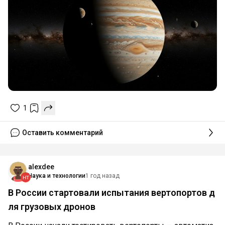
1
Оставить комментарий
alexdee
Наука и технологии
1 год назад
В России стартовали испытания вертопортов д
ля грузовых дронов