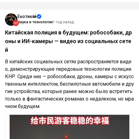
Енотик🦝
Наука и технологии
1 год назад
Китайская полиция в будущем: робособаки, др
оны и ИИ-камеры — видео из социальных сете
й
В китайских социальных сетях распространяется виде
о, демонстрирующее передовые технологии полиции
КНР. Среди них — робособаки, дроны, камеры с искусс
твенным интеллектом, беспилотные автомобили и дру
гие устройства, которые ранее можно было встретить
только в фантастических романах о недалеком, но мра
чном будущем.