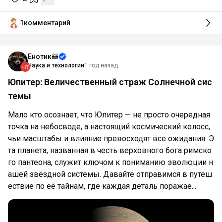
1
комментарий
Енотик🦝
Наука и технологии
1 год назад
Юпитер: Величественный страж Солнечной сис
темы
Мало кто осознает, что Юпитер — не просто очередная
точка на небосводе, а настоящий космический колосс,
чьи масштабы и влияние превосходят все ожидания. Э
та планета, названная в честь верховного бога римско
го пантеона, служит ключом к пониманию эволюции н
ашей звёздной системы. Давайте отправимся в путеш
ествие по её тайнам, где каждая деталь поражае...