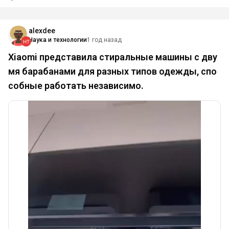
alexdee
Наука и технологии
1 год назад
Xiaomi представила стиральные машины с дву
мя барабанами для разных типов одежды, спо
собные работать независимо.