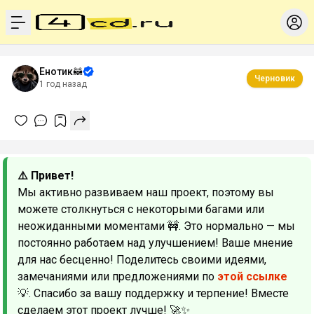
menu
Енотик🦝
Черновик
1 год назад
⚠️ Привет!
Мы активно развиваем наш проект, поэтому вы
можете столкнуться с некоторыми багами или
неожиданными моментами 🚧. Это нормально — мы
постоянно работаем над улучшением! Ваше мнение
для нас бесценно! Поделитесь своими идеями,
замечаниями или предложениями по
этой ссылке
💡. Спасибо за вашу поддержку и терпение! Вместе
сделаем этот проект лучше! 🚀✨