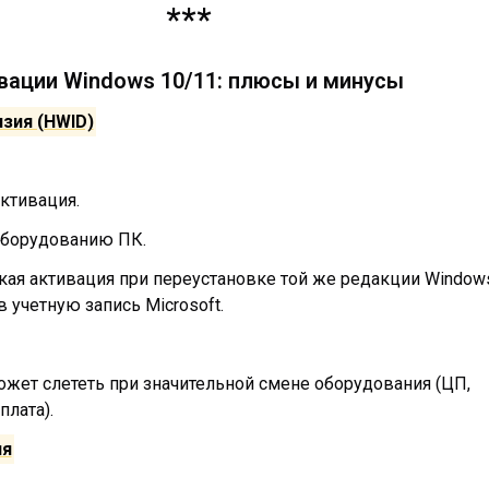
***
ации Windows 10/11: плюсы и минусы
зия (HWID)
ктивация.
оборудованию ПК.
кая активация при переустановке той же редакции Window
в учетную запись Microsoft.
жет слететь при значительной смене оборудования (ЦП,
плата).
ия