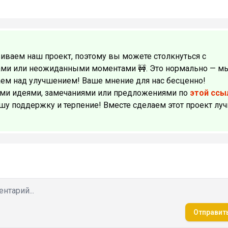
иваем наш проект, поэтому вы можете столкнуться с
ами или неожиданными моментами 🚧. Это нормально — м
аем над улучшением! Ваше мнение для нас бесценно!
ми идеями, замечаниями или предложениями по
этой ссы
ашу поддержку и терпение! Вместе сделаем этот проект лу
Отправит