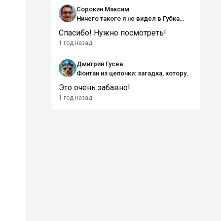
Сорокин Максим
Ничего такого я не видел в Губка
Боб, как такое допускают?
Спасибо! Нужно посмотреть!
1 год назад
Дмитрий Гусев
Фонтан из цепочки: загадка, которую
физика ещё не разгадала
Это очень забавно!
1 год назад