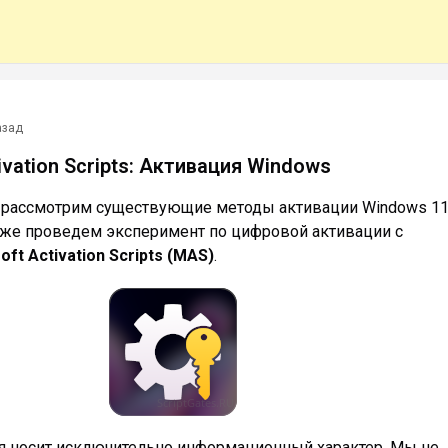
азад
ivation Scripts: Активация Windows
ы рассмотрим существующие методы активации Windows 11
акже проведем эксперимент по цифровой активации с
oft Activation Scripts (MAS)
.
ья носит исключительно информационный характер. Мы не