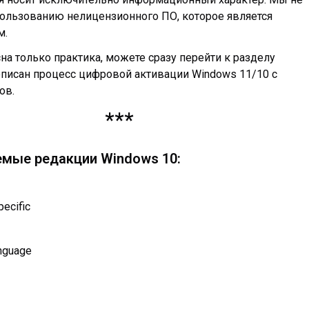
ользованию нелицензионного ПО, которое является
м.
на только практика, можете сразу перейти к разделу
 описан процесс цифровой активации Windows 11/10 с
ов.
***
мые редакции Windows 10:
ecific
nguage