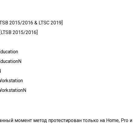
[LTSB 2015/2016 & LTSC 2019]
 [LTSB 2015/2016]
ducation
EducationN
N
orkstation
WorkstationN
анный момент метод протестирован только на Home, Pro и