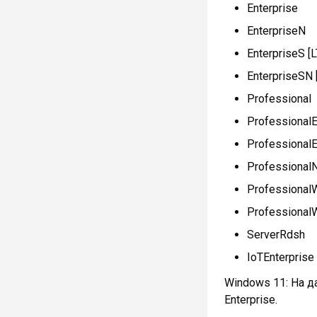
Enterprise
EnterpriseN
EnterpriseS 
EnterpriseSN
Professional
ProfessionalE
Professional
Professional
ProfessionalW
Professional
ServerRdsh
IoTEnterprise
Windows 11: На д
Enterprise.