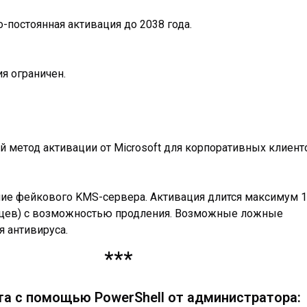
-постоянная активация до 2038 года.
я ограничен.
 метод активации от Microsoft для корпоративных клиент
ие фейкового KMS-сервера. Активация длится максимум 
яцев) с возможностью продления. Возможные ложные
 антивируса.
***
та с помощью PowerShell от администратора: