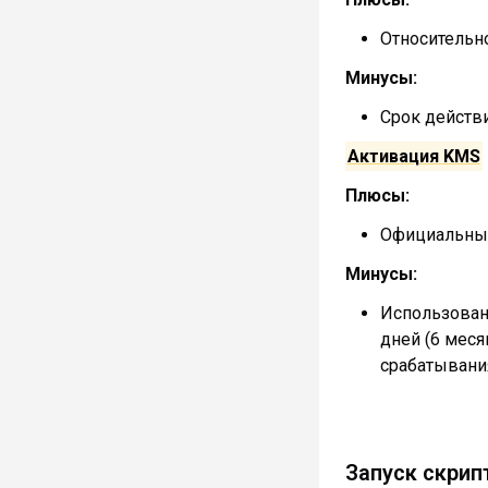
Относительно
Минусы:
Срок действи
Активация KMS
Плюсы:
Официальный
Минусы:
Использован
дней (6 мес
срабатывания
Запуск скрип