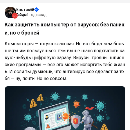
Енотик🦝
Гайды
1 год назад
Как защитить компьютер от вирусов: без паник
и, но с бронёй
Компьютеры — штука классная. Но вот беда: чем боль
ше ты им пользуешься, тем выше шанс подхватить ка
кую-нибудь цифровую заразу. Вирусы, трояны, шпион
ские программы — всё это может испортить тебе жизн
ь. И если ты думаешь, что антивирус всё сделает за те
бя — ну, почти. Но не совсем.