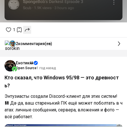
1
2
комментария(ев)
Енотик🦝
Open Source
1 год назад
Кто сказал, что Windows 95/98 — это древност
ь?
Энтузиасты создали Discord-клиент для этих систем!
💾 Да-да, ваш старенький ПК ещё может поболтать в ч
атах: личные сообщения, сервера, вложения и фото —
всё работает.