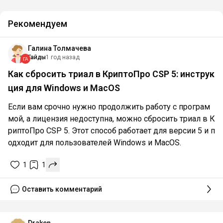
Рекомендуем
Галина Толмачева
Гайды
1 год назад
Как сбросить триал в КриптоПро CSP 5: инструк
ция для Windows и MacOS
Если вам срочно нужно продолжить работу с програм
мой, а лицензия недоступна, можно сбросить триал в К
риптоПро CSP 5. Этот способ работает для версии 5 и п
одходит для пользователей Windows и MacOS.
1
1
Оставить комментарий
Draken