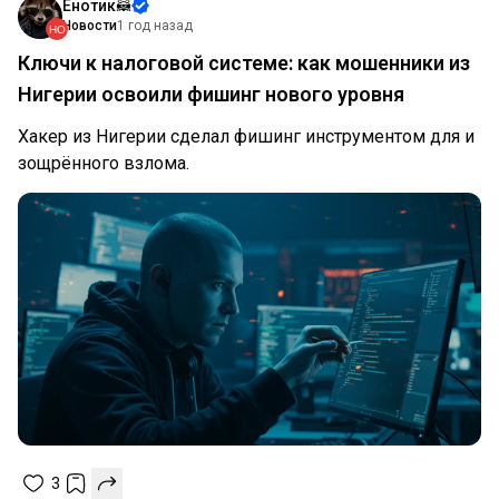
Енотик🦝
Новости
1 год назад
Ключи к налоговой системе: как мошенники из
Нигерии освоили фишинг нового уровня
Хакер из Нигерии сделал фишинг инструментом для и
зощрённого взлома.
3