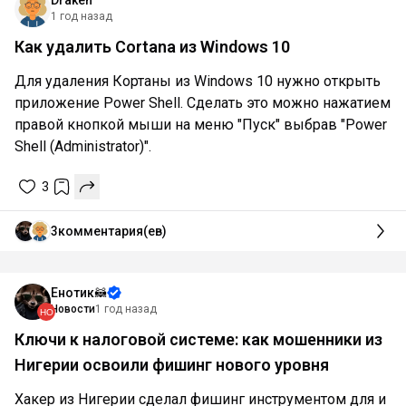
1 год назад
Как удалить Cortana из Windows 10
Для удаления Кортаны из Windows 10 нужно открыть
приложение Power Shell. Сделать это можно нажатием
правой кнопкой мыши на меню "Пуск" выбрав "Power
Shell (Administrator)".
3
3
комментария(ев)
Енотик🦝
Новости
1 год назад
Ключи к налоговой системе: как мошенники из
Нигерии освоили фишинг нового уровня
Хакер из Нигерии сделал фишинг инструментом для и