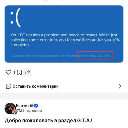
1
Оставить комментарий
Енотик🦝
GTA
1 год назад
Добро пожаловать в раздел G.T.A.!