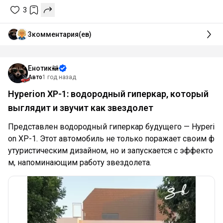
3
3
комментария(ев)
Енотик🦝
Авто
1 год назад
Hyperion XP-1: водородный гиперкар, который
выглядит и звучит как звездолет
Представлен водородный гиперкар будущего — Hyperi
on XP-1. Этот автомобиль не только поражает своим ф
утуристическим дизайном, но и запускается с эффекто
м, напоминающим работу звездолета.