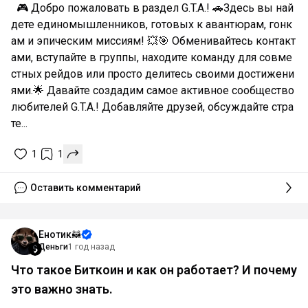
🎮 Добро пожаловать в раздел G.T.A.! 🚗Здесь вы най
дете единомышленников, готовых к авантюрам, гонк
ам и эпическим миссиям! 💥🎯 Обменивайтесь контакт
ами, вступайте в группы, находите команду для совме
стных рейдов или просто делитесь своими достижени
ями.🌟 Давайте создадим самое активное сообщество
любителей G.T.A.! Добавляйте друзей, обсуждайте стра
те...
1
1
Оставить комментарий
Енотик🦝
Деньги
1 год назад
Что такое Биткоин и как он работает? И почему
это важно знать.