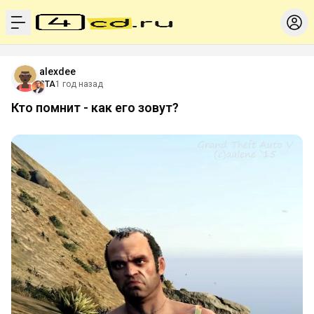
menu
alexdee
GTA
1 год назад
Кто помнит - как его зовут?