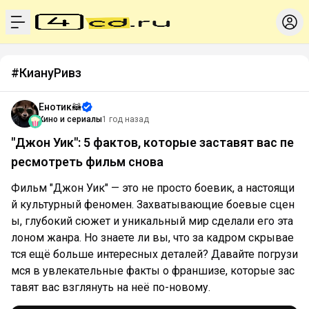
menu
#КиануРивз
Енотик🦝
Кино и сериалы
1 год назад
"Джон Уик": 5 фактов, которые заставят вас пе
ресмотреть фильм снова
Фильм "Джон Уик" — это не просто боевик, а настоящи
й культурный феномен. Захватывающие боевые сцен
ы, глубокий сюжет и уникальный мир сделали его эта
лоном жанра. Но знаете ли вы, что за кадром скрывае
тся ещё больше интересных деталей? Давайте погрузи
мся в увлекательные факты о франшизе, которые зас
тавят вас взглянуть на неё по-новому.