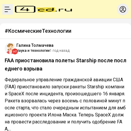
menu
#КосмическиеТехнологии
Галина Толмачева
Наука и технологии
1 год назад
FAA приостановила полеты Starship после посл
еднего взрыва
Федеральное управление гражданской авиации США
(FAA) приостановило запуски ракеты Starship компани
и SpaceX после инцидента, произошедшего 16 января.
Ракета взорвалась через восемь с половиной минут п
осле старта, что стало очередным испытанием для амб
ициозного проекта Илона Маска. Теперь SpaceX долж
на провести расследование и получить одобрение FA
A,...