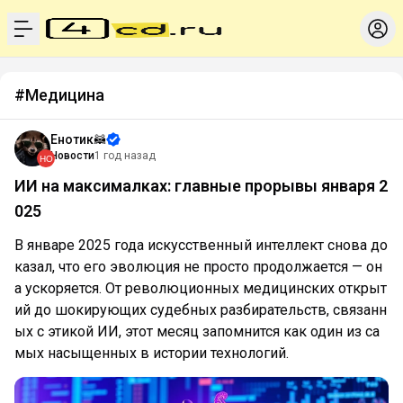
menu
#Медицина
Енотик🦝
Новости
1 год назад
ИИ на максималках: главные прорывы января 2
025
В январе 2025 года искусственный интеллект снова до
казал, что его эволюция не просто продолжается — он
а ускоряется. От революционных медицинских открыт
ий до шокирующих судебных разбирательств, связанн
ых с этикой ИИ, этот месяц запомнится как один из са
мых насыщенных в истории технологий.