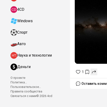
4CD
Windows
Спорт
Авто
Наука и технологии
Деньги
1
О проекте
Политика
Оставить комм
конфиденциальности
Пользовательское
соглашение
Правила сообщества
Связаться с нами
© 2026 4cd