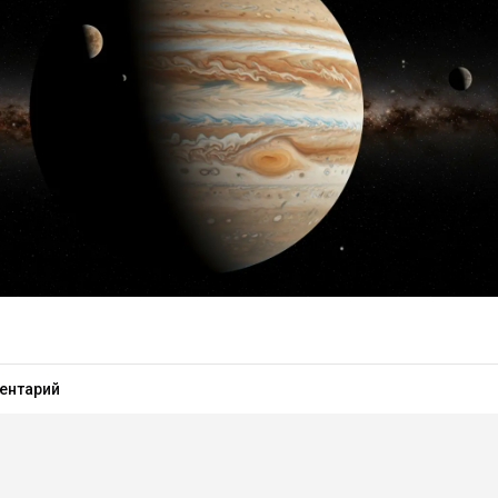
ентарий