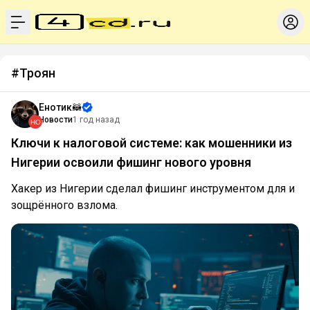
menu
#Троян
Енотик🦝
Новости
1 год назад
Ключи к налоговой системе: как мошенники из
Нигерии освоили фишинг нового уровня
Хакер из Нигерии сделал фишинг инструментом для и
зощрённого взлома.