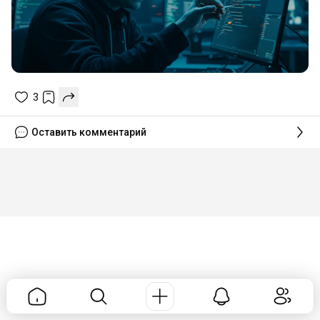
3
Оставить комментарий